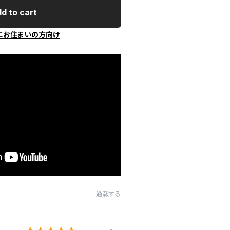
d to cart
にお住まいの方向け
通報する