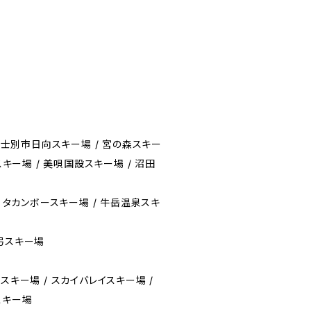
/ 士別市日向スキー場 / 宮の森スキー
スキー場 / 美唄国設スキー場 / 沼田
/ タカンボースキー場 / 牛岳温泉スキ
弓スキー場
スキー場 / スカイバレイスキー場 /
スキー場