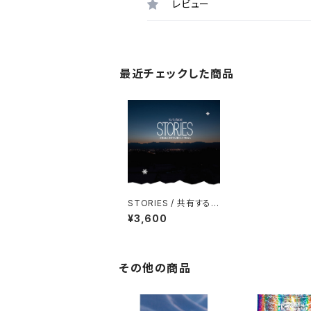
レビュー
最近チェックした商品
STORIES / 共有する
人 出会う人 繋ぐ人々
¥3,600
伝える人
その他の商品