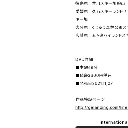
徳島県 : 井川スキー場腕山
愛媛県 : 久万スキーランド /
キー場
大分県 : くじゅう森林公園
宮崎県 : 五ヶ瀬ハイランドス
DVD詳細
■本編48分
■値段3600円税込
■発売日2021,11,07
作品特設ページ
http://gelanding.com/line
Internationa