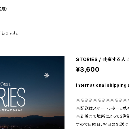
（月）
おります。
STORIES / 共有する
¥3,600
International shipping 
※※※※※※※※※※※※
※配送はスマートレター。ポ
※到着まで場所によって3営
すので日曜日、祝日の配送は