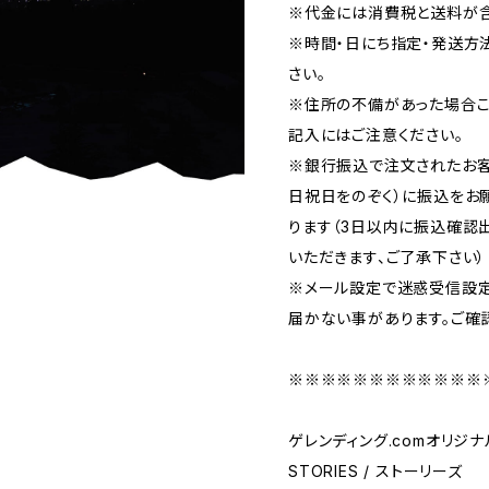
※代金には消費税と送料が
※時間・日にち指定・発送方
さい。
※住所の不備があった場合こ
記入にはご注意ください。
※銀行振込で注文されたお客
日祝日をのぞく）に振込をお
ります（3日以内に振込確認
いただきます、ご了承下さい）
※メール設定で迷惑受信設
届かない事があります。ご確
※※※※※※※※※※※※
ゲレンディング.comオリジナ
STORIES / ストーリーズ