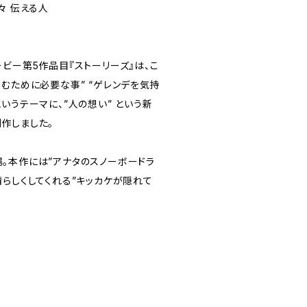
々 伝える人
ビー第5作品目『ストーリーズ』は、こ
むために必要な事” “ゲレンデを気持
いうテーマに、”人の想い” という新
作しました。
。本作には”アナタのスノーボードラ
らしくしてくれる”キッカケが隠れて