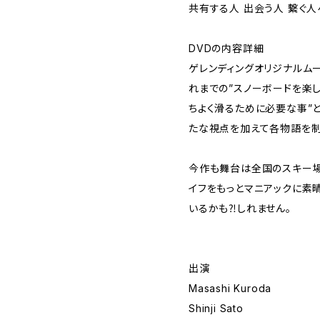
共有する人 出会う人 繋ぐ人
DVDの内容詳細
ゲレンディングオリジナルムー
れまでの”スノーボードを楽し
ちよく滑るために必要な事”と
たな視点を加えて各物語を制
今作も舞台は全国のスキー場
イフをもっとマニアックに素晴
いるかも⁈しれません。
出演
Masashi Kuroda
Shinji Sato