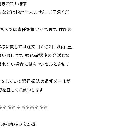
含まれています
法などは指定出来ません。ご了承くだ
ちらでは責任を負いかねます。住所の
様に関しては注文日から3日以内（土
願い致します。振込確認後の発送とな
出来ない場合にはキャンセルとさせて
定をしていて銀行振込の通知メールが
認を宜しくお願いします
※※※※※※※※※※※
ル解説DVD 第5弾