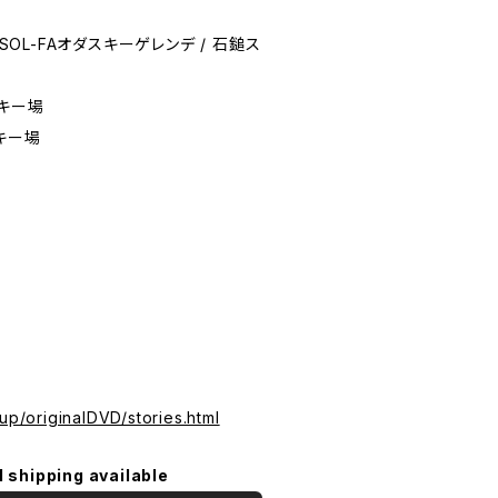
 SOL-FAオダスキーゲレンデ / 石鎚ス
スキー場
キー場
up/originalDVD/stories.html
l shipping available