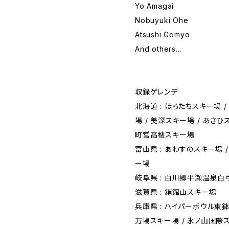
Yo Amagai
Nobuyuki Ohe
Atsushi Gomyo
And others...
収録ゲレンデ
北海道 : ほろたちスキー場 
場 / 美深スキー場 / あさひ
町営高穂スキー場
富山県 : あわすのスキー場 
ー場
岐阜県 : 白川郷平瀬温泉白
滋賀県 : 箱館山スキー場
兵庫県 : ハイパーボウル東鉢
万場スキー場 / 氷ノ山国際