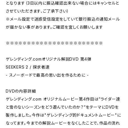
となります（3日以内に振込確認出来ない場合にはキャンセルと
させていただきます、ご了承下さい）
※メール設定で迷惑受信設定をしていて銀行振込の通知メール
が届かない事があります。ご確認を宜しくお願いします
※※※※※※※※※※※※※※※※※※※※※※※
ゲレンディング.comオリジナル解説DVD 第4弾
SEEKERS 2 / 探求者達
- スノーボードで最高の思い出を作るために -
DVDの内容詳細
ゲレンディング.com オリジナルムービー第4作目は”ライダー達
と雪のないシーズンをどう遊んでいたのか？”をテーマにDVDを
製作しました。今作は"ゲレンディング的ドキュメントムービー"に
なってます。今までの解説ムービーをなくしたことで、作品の流れ