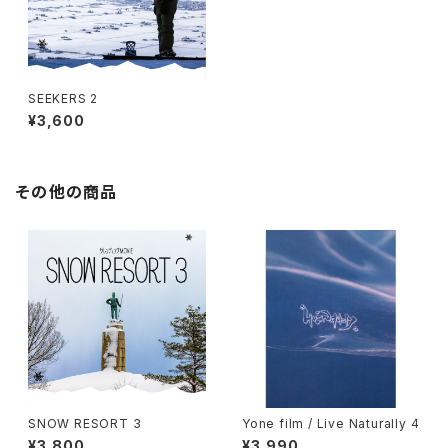
SEEKERS 2
¥3,600
その他の商品
SNOW RESORT 3
Yone film / Live Naturally 4
¥3,800
¥3,990