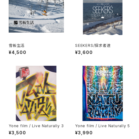
雪板生活
SEEKERS/探求者達
¥4,500
¥3,600
Yone film / Live Naturally 3
Yone film / Live Naturally 5
¥3,500
¥3,990