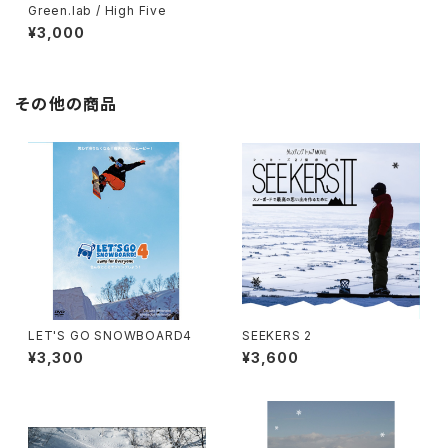
Green.lab / High Five
¥3,000
その他の商品
LET'S GO SNOWBOARD4
SEEKERS 2
¥3,300
¥3,600