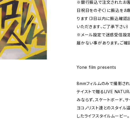
※銀行振込で注文されたお客
日祝日をのぞく）に振込をお
ります（3日以内に振込確認
いただきます、ご了承下さい）
※メール設定で迷惑受信設
届かない事があります。ご確
Yone film presents
8mmフィルムのみで撮影さ
テイストで贈るLIVE NATU
みならず、スケートボード、サ
ヨコノリスト達とのスタイル
したライフスタイルムービー。