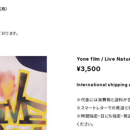
（月）
おります。
Yone film / Live Natu
¥3,500
International shipping 
※代金には消費税と送料が
※スマートレターでの発送とな
※時間指定・日にち指定・発
ください。