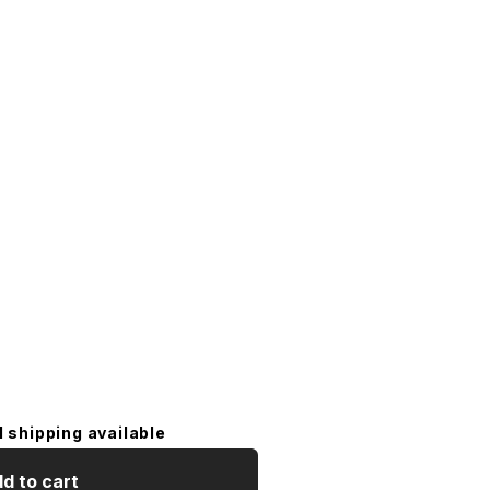
l shipping available
d to cart