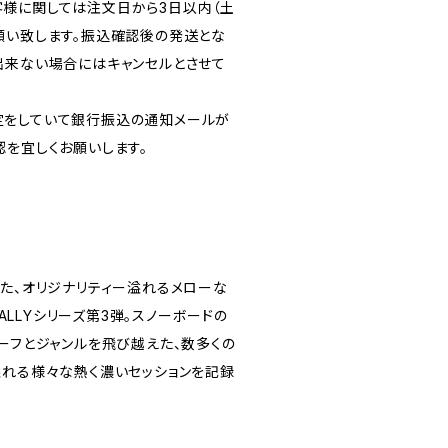
様に関しては注文日から3日以内（土
願い致します。振込確認後の発送とな
出来ない場合にはキャンセルとさせて
定をしていて銀行振込の通知メールが
認を宜しくお願いします。
れた、オリジナリティー溢れるメローな
RALLYシリーズ第3弾。スノーボードの
ーフとジャンルを飛び越えた、数多くの
溢れる様々な熱く濃いセッションを記録