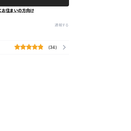
にお住まいの方向け
通報する
(34)