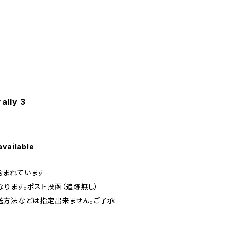
rally 3
available
含まれています
ります。ポスト投函（追跡無し）
送方法などは指定出来ません。ご了承