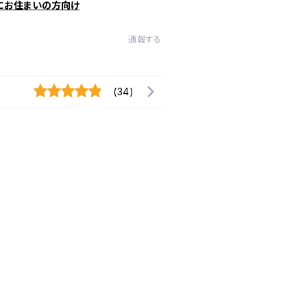
にお住まいの方向け
通報する
(34)