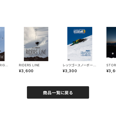
RIGH
RIDERS LINE
レッツゴースノーボード
STOR
3 フリーランズ トピック
人 出
¥3,600
¥3,300
¥3,
ス＆トリックス
伝える
商品一覧に戻る