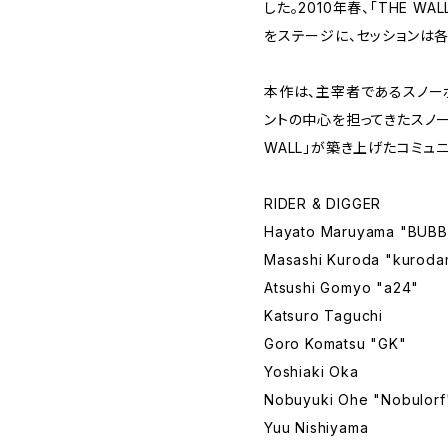
した。2010年春、「THE W
をステージに、セッションは
本作は、主宰者であるスノー
ントの中心を担ってきたスノー
WALL」が築き上げたコミュ
RIDER & DIGGER
Hayato Maruyama "BUBB
Masashi Kuroda "kuroda
Atsushi Gomyo "a24"
Katsuro Taguchi
Goro Komatsu "GK"
Yoshiaki Oka
Nobuyuki Ohe "Nobulorf
Yuu Nishiyama