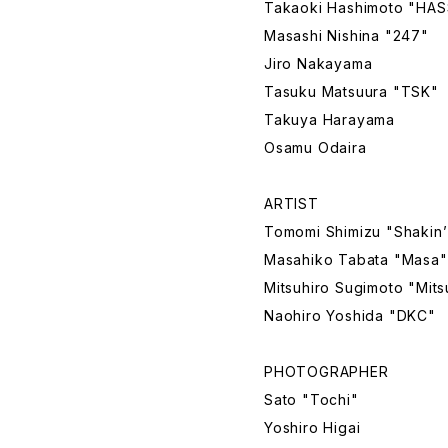
Takaoki Hashimoto "HA
Masashi Nishina "247"
Jiro Nakayama
Tasuku Matsuura "TSK"
Takuya Harayama
Osamu Odaira
ARTIST
Tomomi Shimizu "Shakin’
Masahiko Tabata "Masa"
Mitsuhiro Sugimoto "Mits
Naohiro Yoshida "DKC"
PHOTOGRAPHER
Sato "Tochi"
Yoshiro Higai