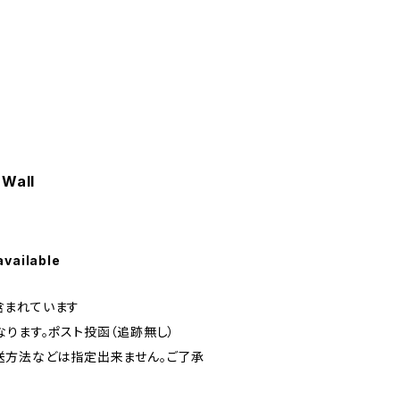
 Wall
available
含まれています
ります。ポスト投函（追跡無し）
送方法などは指定出来ません。ご了承