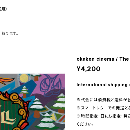
（月）
おります。
okaken cinema / The
¥4,200
International shipping 
※代金には消費税と送料が
※スマートレターでの発送とな
※時間指定・日にち指定・発
ください。