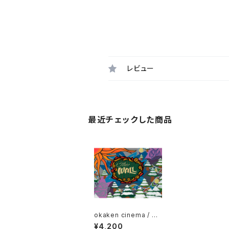
レビュー
最近チェックした商品
okaken cinema / Th
e Wall
¥4,200