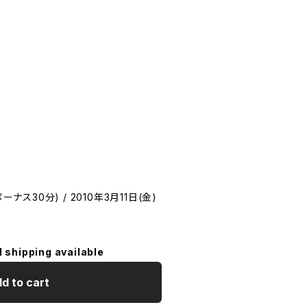
+ボーナス30分) / 2010年3月11日(金)
l shipping available
d to cart