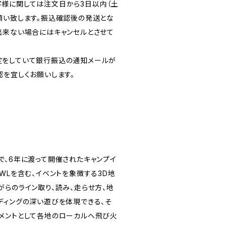
様に関しては注文日から3日以内（土
願い致します。振込確認後の発送とな
出来ない場合にはキャンセルとさせて
定をしていて銀行振込の通知メールが
認を宜しくお願いします。
で、6年に渡って開催されたキャンプイ
WLを含む、イベントを象徴する3D地
がらのライン取り、読み、走らせ方、地
ディングの深い遊びを体現できる、そ
メントとして各地のローカルへ飛び火